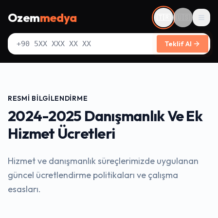
Ozem
medya
🇹🇷
🇺🇸
Men
Teklif Al
RESMI BILGILENDIRME
2024-2025 Danışmanlık Ve Ek
Hizmet Ücretleri
Hizmet ve danışmanlık süreçlerimizde uygulanan
güncel ücretlendirme politikaları ve çalışma
esasları.