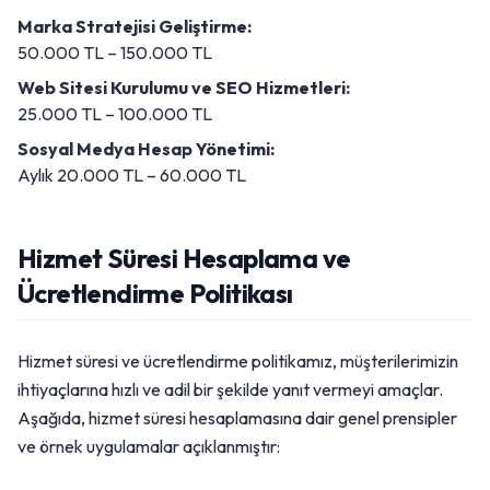
Marka Stratejisi Geliştirme:
50.000 TL – 150.000 TL
Web Sitesi Kurulumu ve SEO Hizmetleri:
25.000 TL – 100.000 TL
Sosyal Medya Hesap Yönetimi:
Aylık 20.000 TL – 60.000 TL
Hizmet Süresi Hesaplama ve
Ücretlendirme Politikası
Hizmet süresi ve ücretlendirme politikamız, müşterilerimizin
ihtiyaçlarına hızlı ve adil bir şekilde yanıt vermeyi amaçlar.
Aşağıda, hizmet süresi hesaplamasına dair genel prensipler
ve örnek uygulamalar açıklanmıştır: