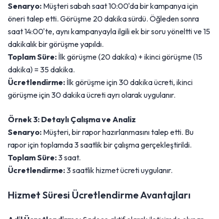
Senaryo:
Müşteri sabah saat 10:00'da bir kampanya için
öneri talep etti. Görüşme 20 dakika sürdü. Öğleden sonra
saat 14:00'te, aynı kampanyayla ilgili ek bir soru yöneltti ve 15
dakikalık bir görüşme yapıldı.
Toplam Süre:
İlk görüşme (20 dakika) + ikinci görüşme (15
dakika) = 35 dakika.
Ücretlendirme:
İlk görüşme için 30 dakika ücreti, ikinci
görüşme için 30 dakika ücreti ayrı olarak uygulanır.
Örnek 3: Detaylı Çalışma ve Analiz
Senaryo:
Müşteri, bir rapor hazırlanmasını talep etti. Bu
rapor için toplamda 3 saatlik bir çalışma gerçekleştirildi.
Toplam Süre:
3 saat.
Ücretlendirme:
3 saatlik hizmet ücreti uygulanır.
Hizmet Süresi Ücretlendirme Avantajları