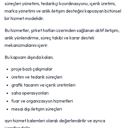
süreçleri yönetimi, tedarikçi koordinasyonu, içerik üretimi,
marka yönetimi ve anlık iletişim desteğini kapsayan bütünsel
bir hizmet modelidir.
Bu hizmetler, şirket hatları üzerinden sağlanan aktif iletişim,
anlık yönlendirme, süreç takibi ve karar destek
mekanizmalarını içerir.
Bu kapsam dışında kalan;
proje bazlı çalışmalar
üretim ve tedarik süreçleri
grafik tasarım ve içerik üretimleri
saha operasyonları
fuar ve organizasyon hizmetleri
mesai dışı iletişim süreçleri
ayrı hizmet kalemleri olarak değerlendirilir ve ayrıca