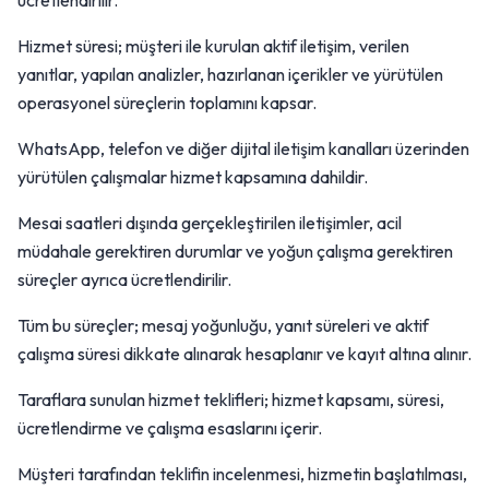
ücretlendirilir.
Hizmet süresi; müşteri ile kurulan aktif iletişim, verilen
yanıtlar, yapılan analizler, hazırlanan içerikler ve yürütülen
operasyonel süreçlerin toplamını kapsar.
WhatsApp, telefon ve diğer dijital iletişim kanalları üzerinden
yürütülen çalışmalar hizmet kapsamına dahildir.
Mesai saatleri dışında gerçekleştirilen iletişimler, acil
müdahale gerektiren durumlar ve yoğun çalışma gerektiren
süreçler ayrıca ücretlendirilir.
Tüm bu süreçler; mesaj yoğunluğu, yanıt süreleri ve aktif
çalışma süresi dikkate alınarak hesaplanır ve kayıt altına alınır.
Taraflara sunulan hizmet teklifleri; hizmet kapsamı, süresi,
ücretlendirme ve çalışma esaslarını içerir.
Müşteri tarafından teklifin incelenmesi, hizmetin başlatılması,