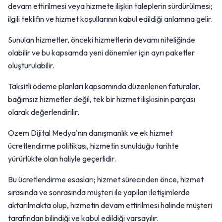
devam ettirilmesi veya hizmete ilişkin taleplerin sürdürülmesi;
ilgili teklifin ve hizmet koşullarının kabul edildiği anlamına gelir.
Sunulan hizmetler, önceki hizmetlerin devamı niteliğinde
olabilir ve bu kapsamda yeni dönemler için ayrı paketler
oluşturulabilir.
Taksitli ödeme planları kapsamında düzenlenen faturalar,
bağımsız hizmetler değil, tek bir hizmet ilişkisinin parçası
olarak değerlendirilir.
Ozem Dijital Medya'nın danışmanlık ve ek hizmet
ücretlendirme politikası, hizmetin sunulduğu tarihte
yürürlükte olan haliyle geçerlidir.
Bu ücretlendirme esasları; hizmet sürecinden önce, hizmet
sırasında ve sonrasında müşteri ile yapılan iletişimlerde
aktarılmakta olup, hizmetin devam ettirilmesi halinde müşteri
tarafından bilindiği ve kabul edildiği varsayılır.