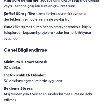
Adil Ücretlendirme:
Sadece aktif olarak iletişimde olunan
veya üzerinde çalışılan süreler için ücret alınır.
Şeffaf Süreç:
Tüm hizmetlerimiz ayrıntılı kayıtlarla
desteklenir ve müşterilerimizle paylaşılır.
Esneklik:
Hizmet süresi hesaplama yöntemimiz, küçük
taleplerden kapsamlı projelere kadar her türlü ihtiyaca
uygundur.
Genel Bilgilendirme
Minimum Hizmet Süresi:
30 dakika.
15 Dakikalık Ek Dilimler:
30 dakikayı aşan sürelerde uygulanır.
Bekleme Süresi:
Müşteriden yanıt beklenen süreler hizmet süresine dahil
edilmez.