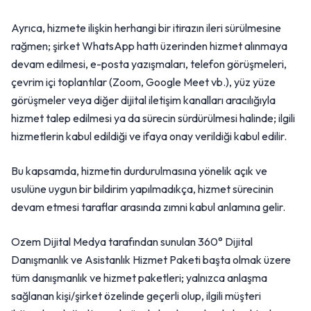
Ayrıca, hizmete ilişkin herhangi bir itirazın ileri sürülmesine
rağmen; şirket WhatsApp hattı üzerinden hizmet alınmaya
devam edilmesi, e-posta yazışmaları, telefon görüşmeleri,
çevrim içi toplantılar (Zoom, Google Meet vb.), yüz yüze
görüşmeler veya diğer dijital iletişim kanalları aracılığıyla
hizmet talep edilmesi ya da sürecin sürdürülmesi halinde; ilgili
hizmetlerin kabul edildiği ve ifaya onay verildiği kabul edilir.
Bu kapsamda, hizmetin durdurulmasına yönelik açık ve
usulüne uygun bir bildirim yapılmadıkça, hizmet sürecinin
devam etmesi taraflar arasında zımni kabul anlamına gelir.
Ozem Dijital Medya tarafından sunulan 360° Dijital
Danışmanlık ve Asistanlık Hizmet Paketi başta olmak üzere
tüm danışmanlık ve hizmet paketleri; yalnızca anlaşma
sağlanan kişi/şirket özelinde geçerli olup, ilgili müşteri