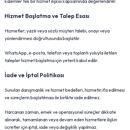
kalemler tek bir hizmet ilişkisi kapsamında değerlendirilir.
Hizmet Başlatma ve Talep Esası
Hizmetler; yazılı veya sözlü müşteri talebi, onayı veya
yönlendirmesi doğrultusunda başlatılır.
WhatsApp, e-posta, telefon veya toplantı yoluyla iletilen
talepler hizmet başlatma için yeterli kabul edilir.
İade ve İptal Politikası
Sunulan danışmanlık ve hizmet bedelleri, hizmetin ifa edilmesi
ve süreçlerin başlatılması ile birlikte iade edilmez.
Harcanan zaman, emek ve operasyonel süreçler dikkate
alınarak, tamamlanan veya devam eden hizmetlere ilişkin
ücretler için iptal, iade veya değişiklik yapılmaz.