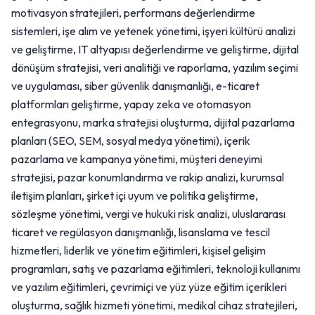
motivasyon stratejileri, performans değerlendirme
sistemleri, işe alım ve yetenek yönetimi, işyeri kültürü analizi
ve geliştirme, IT altyapısı değerlendirme ve geliştirme, dijital
dönüşüm stratejisi, veri analitiği ve raporlama, yazılım seçimi
ve uygulaması, siber güvenlik danışmanlığı, e-ticaret
platformları geliştirme, yapay zeka ve otomasyon
entegrasyonu, marka stratejisi oluşturma, dijital pazarlama
planları (SEO, SEM, sosyal medya yönetimi), içerik
pazarlama ve kampanya yönetimi, müşteri deneyimi
stratejisi, pazar konumlandırma ve rakip analizi, kurumsal
iletişim planları, şirket içi uyum ve politika geliştirme,
sözleşme yönetimi, vergi ve hukuki risk analizi, uluslararası
ticaret ve regülasyon danışmanlığı, lisanslama ve tescil
hizmetleri, liderlik ve yönetim eğitimleri, kişisel gelişim
programları, satış ve pazarlama eğitimleri, teknoloji kullanımı
ve yazılım eğitimleri, çevrimiçi ve yüz yüze eğitim içerikleri
oluşturma, sağlık hizmeti yönetimi, medikal cihaz stratejileri,