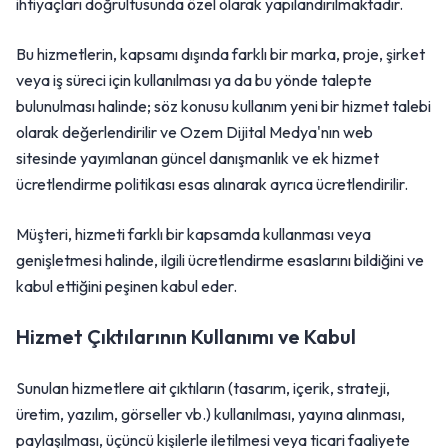
ihtiyaçları doğrultusunda özel olarak yapılandırılmaktadır.
Bu hizmetlerin, kapsamı dışında farklı bir marka, proje, şirket
veya iş süreci için kullanılması ya da bu yönde talepte
bulunulması halinde; söz konusu kullanım yeni bir hizmet talebi
olarak değerlendirilir ve Ozem Dijital Medya'nın web
sitesinde yayımlanan güncel danışmanlık ve ek hizmet
ücretlendirme politikası esas alınarak ayrıca ücretlendirilir.
Müşteri, hizmeti farklı bir kapsamda kullanması veya
genişletmesi halinde, ilgili ücretlendirme esaslarını bildiğini ve
kabul ettiğini peşinen kabul eder.
Hizmet Çıktılarının Kullanımı ve Kabul
Sunulan hizmetlere ait çıktıların (tasarım, içerik, strateji,
üretim, yazılım, görseller vb.) kullanılması, yayına alınması,
paylaşılması, üçüncü kişilerle iletilmesi veya ticari faaliyete