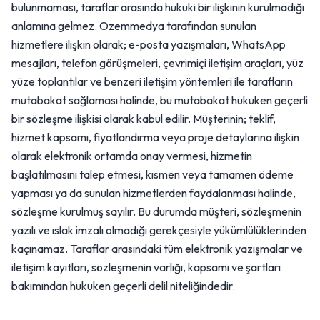
bulunmaması, taraflar arasında hukuki bir ilişkinin kurulmadığı
anlamına gelmez. Ozemmedya tarafından sunulan
hizmetlere ilişkin olarak; e-posta yazışmaları, WhatsApp
mesajları, telefon görüşmeleri, çevrimiçi iletişim araçları, yüz
yüze toplantılar ve benzeri iletişim yöntemleri ile tarafların
mutabakat sağlaması halinde, bu mutabakat hukuken geçerli
bir sözleşme ilişkisi olarak kabul edilir. Müşterinin; teklif,
hizmet kapsamı, fiyatlandırma veya proje detaylarına ilişkin
olarak elektronik ortamda onay vermesi, hizmetin
başlatılmasını talep etmesi, kısmen veya tamamen ödeme
yapması ya da sunulan hizmetlerden faydalanması halinde,
sözleşme kurulmuş sayılır. Bu durumda müşteri, sözleşmenin
yazılı ve ıslak imzalı olmadığı gerekçesiyle yükümlülüklerinden
kaçınamaz. Taraflar arasındaki tüm elektronik yazışmalar ve
iletişim kayıtları, sözleşmenin varlığı, kapsamı ve şartları
bakımından hukuken geçerli delil niteliğindedir.