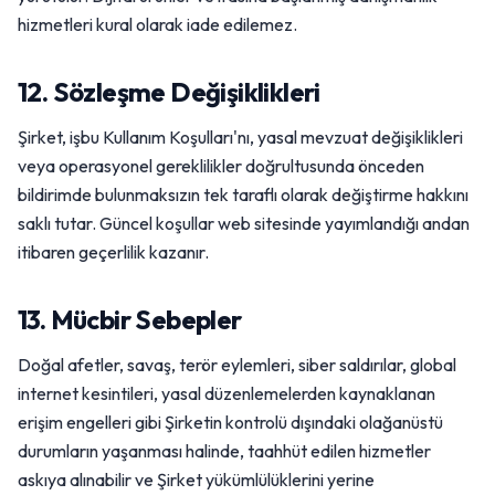
hizmetleri kural olarak iade edilemez.
12. Sözleşme Değişiklikleri
Şirket, işbu Kullanım Koşulları'nı, yasal mevzuat değişiklikleri
veya operasyonel gereklilikler doğrultusunda önceden
bildirimde bulunmaksızın tek taraflı olarak değiştirme hakkını
saklı tutar. Güncel koşullar web sitesinde yayımlandığı andan
itibaren geçerlilik kazanır.
13. Mücbir Sebepler
Doğal afetler, savaş, terör eylemleri, siber saldırılar, global
internet kesintileri, yasal düzenlemelerden kaynaklanan
erişim engelleri gibi Şirketin kontrolü dışındaki olağanüstü
durumların yaşanması halinde, taahhüt edilen hizmetler
askıya alınabilir ve Şirket yükümlülüklerini yerine