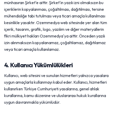
münhasıran Şirket'e aittir. Şirket'in yazılı izni olmaksızın bu
içeriklerin kopyalanması, çoğaltılması, dağıtılması, tersine
mühendisliğe tabi tutulması veya ticari amaçla kullanılması
kesinlikle yasaktır. Ozemmedya web sitesinde yer alan tüm
içerik, tasarım, grafik, logo, yazılım ve diğer materyallerin
fikri mülkiyet hakları Ozemmedya'ya aittir. Önceden yazılı
izin alınmaksızın kopyalanamaz, çoğaltılamaz, dağıtılamaz
veya ticari amaçla kullanılamaz.
4. Kullanıcı Yükümlülükleri
Kullanıcı, web sitesini ve sunulan hizmetleri yalnızca yasalara
uygun amaçlarla kullanmayı kabul eder. Kullanıcı, hizmetleri
kullanırken Türkiye Cumhuriyeti yasalarına, genel ahlak
kurallarına, kamu düzenine ve uluslararası hukuk kurallarına
uygun davranmakla yükümlüdür.