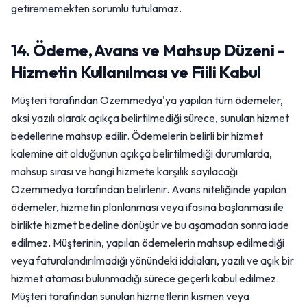
getirememekten sorumlu tutulamaz.
14. Ödeme, Avans ve Mahsup Düzeni -
Hizmetin Kullanılması ve Fiili Kabul
Müşteri tarafından Ozemmedya'ya yapılan tüm ödemeler,
aksi yazılı olarak açıkça belirtilmediği sürece, sunulan hizmet
bedellerine mahsup edilir. Ödemelerin belirli bir hizmet
kalemine ait olduğunun açıkça belirtilmediği durumlarda,
mahsup sırası ve hangi hizmete karşılık sayılacağı
Ozemmedya tarafından belirlenir. Avans niteliğinde yapılan
ödemeler, hizmetin planlanması veya ifasına başlanması ile
birlikte hizmet bedeline dönüşür ve bu aşamadan sonra iade
edilmez. Müşterinin, yapılan ödemelerin mahsup edilmediği
veya faturalandırılmadığı yönündeki iddiaları, yazılı ve açık bir
hizmet ataması bulunmadığı sürece geçerli kabul edilmez.
Müşteri tarafından sunulan hizmetlerin kısmen veya