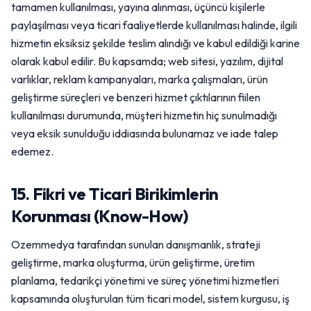
tamamen kullanılması, yayına alınması, üçüncü kişilerle
paylaşılması veya ticari faaliyetlerde kullanılması halinde, ilgili
hizmetin eksiksiz şekilde teslim alındığı ve kabul edildiği karine
olarak kabul edilir. Bu kapsamda; web sitesi, yazılım, dijital
varlıklar, reklam kampanyaları, marka çalışmaları, ürün
geliştirme süreçleri ve benzeri hizmet çıktılarının fiilen
kullanılması durumunda, müşteri hizmetin hiç sunulmadığı
veya eksik sunulduğu iddiasında bulunamaz ve iade talep
edemez.
15. Fikri ve Ticari Birikimlerin
Korunması (Know-How)
Ozemmedya tarafından sunulan danışmanlık, strateji
geliştirme, marka oluşturma, ürün geliştirme, üretim
planlama, tedarikçi yönetimi ve süreç yönetimi hizmetleri
kapsamında oluşturulan tüm ticari model, sistem kurgusu, iş