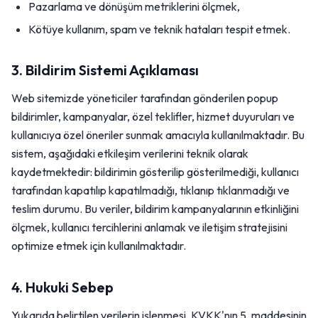
Pazarlama ve dönüşüm metriklerini ölçmek,
Kötüye kullanım, spam ve teknik hataları tespit etmek.
3. Bildirim Sistemi Açıklaması
Web sitemizde yöneticiler tarafından gönderilen popup
bildirimler, kampanyalar, özel teklifler, hizmet duyuruları ve
kullanıcıya özel öneriler sunmak amacıyla kullanılmaktadır. Bu
sistem, aşağıdaki etkileşim verilerini teknik olarak
kaydetmektedir: bildirimin gösterilip gösterilmediği, kullanıcı
tarafından kapatılıp kapatılmadığı, tıklanıp tıklanmadığı ve
teslim durumu. Bu veriler, bildirim kampanyalarının etkinliğini
ölçmek, kullanıcı tercihlerini anlamak ve iletişim stratejisini
optimize etmek için kullanılmaktadır.
4. Hukuki Sebep
Yukarıda belirtilen verilerin işlenmesi, KVKK'nın 5. maddesinin