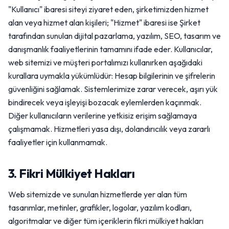
"Kullanıcı" ibaresi siteyi ziyaret eden, şirketimizden hizmet
alan veya hizmet alan kişileri; "Hizmet" ibaresi ise Şirket
tarafından sunulan dijital pazarlama, yazılım, SEO, tasarım ve
danışmanlık faaliyetlerinin tamamını ifade eder. Kullanıcılar,
web sitemizi ve müşteri portalımızı kullanırken aşağıdaki
kurallara uymakla yükümlüdür: Hesap bilgilerinin ve şifrelerin
güvenliğini sağlamak. Sistemlerimize zarar verecek, aşırı yük
bindirecek veya işleyişi bozacak eylemlerden kaçınmak.
Diğer kullanıcıların verilerine yetkisiz erişim sağlamaya
çalışmamak. Hizmetleri yasa dışı, dolandırıcılık veya zararlı
faaliyetler için kullanmamak.
3. Fikri Mülkiyet Hakları
Web sitemizde ve sunulan hizmetlerde yer alan tüm
tasarımlar, metinler, grafikler, logolar, yazılım kodları,
algoritmalar ve diğer tüm içeriklerin fikri mülkiyet hakları