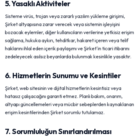
5. Yasaklı Aktiviteler
Sisteme virüs, trojan veya zararlı yazılım yükleme girişimi,
Şirket altyapısına zarar verecek veya sistemin işleyişini
bozacak eylemler, diğer kullanıcıların verilerine yetkisiz erişim
sağlama, hukuka aykırı, tehditkar, hakaret içeren veya telif
haklarını ihlal eden içerik paylaşımı ve Şirket'in ticari itibarını
zedeleyecek asılsız beyanlarda bulunmak kesinlikle yasaktır.
6. Hizmetlerin Sunumu ve Kesintiler
Şirket, web sitesinin ve dijital hizmetlerin kesintisiz veya
hatasız çalışacağını garanti etmez. Planlı bakım, onarım,
altyapı güncellemeleri veya mücbir sebeplerden kaynaklanan
erişim kesintilerinden Şirket sorumlu tutulamaz.
7. Sorumluluğun Sınırlandırılması