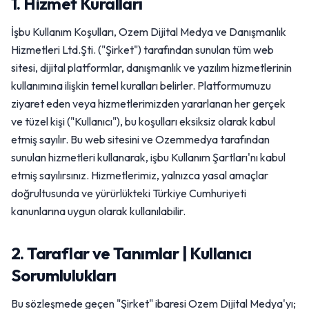
1. Hizmet Kuralları
İşbu Kullanım Koşulları, Ozem Dijital Medya ve Danışmanlık
Hizmetleri Ltd.Şti. ("Şirket") tarafından sunulan tüm web
sitesi, dijital platformlar, danışmanlık ve yazılım hizmetlerinin
kullanımına ilişkin temel kuralları belirler. Platformumuzu
ziyaret eden veya hizmetlerimizden yararlanan her gerçek
ve tüzel kişi ("Kullanıcı"), bu koşulları eksiksiz olarak kabul
etmiş sayılır. Bu web sitesini ve Ozemmedya tarafından
sunulan hizmetleri kullanarak, işbu Kullanım Şartları'nı kabul
etmiş sayılırsınız. Hizmetlerimiz, yalnızca yasal amaçlar
doğrultusunda ve yürürlükteki Türkiye Cumhuriyeti
kanunlarına uygun olarak kullanılabilir.
2. Taraflar ve Tanımlar | Kullanıcı
Sorumlulukları
Bu sözleşmede geçen "Şirket" ibaresi Ozem Dijital Medya'yı;