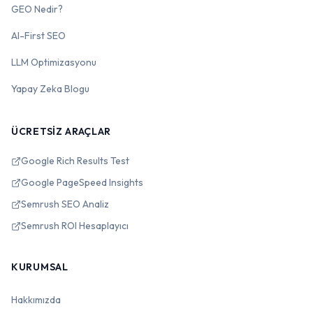
GEO Nedir?
AI-First SEO
LLM Optimizasyonu
Yapay Zeka Blogu
ÜCRETSIZ ARAÇLAR
Google Rich Results Test
Google PageSpeed Insights
Semrush SEO Analiz
Semrush ROI Hesaplayıcı
KURUMSAL
Hakkımızda