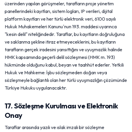
üzerinden yapılan görüşmeler, tarafların proje yönetim
panellerindeki kayıtları, sistem logları, IP verileri, dijital
platform kayıtları ve her türlü elektronik veri, 6100 sayılı
Hukuk Muhakemeleri Kanunu'nun 193. maddesi uyarınca
"kesin delil" niteliğindedir. Taraflar, bu kayıtların doğruluğuna
ve saklanma şekline itiraz etmeyeceklerini, bu kayıtların
tarafların gerçek iradesini yansıttığını ve uyuşmazlık halinde
HMK kapsamında geçerli delil sözleşmesi (HMK m. 193)
hükmünde olduğunu kabul, beyan ve taahhüt ederler. Yetkili
Hukuk ve Mahkeme: İşbu sözleşmeden doğan veya
sözleşmeyle bağlantılı olan her türlü uyuşmazlığın çözümünde
Türkiye Hukuku uygulanacaktır.
17. Sözleşme Kurulması ve Elektronik
Onay
Taraflar arasında yazılı ve ıslak imzalı bir sözleşme