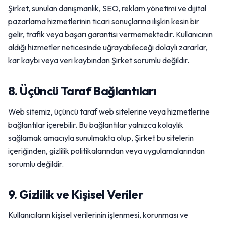
Şirket, sunulan danışmanlık, SEO, reklam yönetimi ve dijital
pazarlama hizmetlerinin ticari sonuçlarına ilişkin kesin bir
gelir, trafik veya başarı garantisi vermemektedir. Kullanıcının
aldığı hizmetler neticesinde uğrayabileceği dolaylı zararlar,
kar kaybı veya veri kaybından Şirket sorumlu değildir.
8. Üçüncü Taraf Bağlantıları
Web sitemiz, üçüncü taraf web sitelerine veya hizmetlerine
bağlantılar içerebilir. Bu bağlantılar yalnızca kolaylık
sağlamak amacıyla sunulmakta olup, Şirket bu sitelerin
içeriğinden, gizlilik politikalarından veya uygulamalarından
sorumlu değildir.
9. Gizlilik ve Kişisel Veriler
Kullanıcıların kişisel verilerinin işlenmesi, korunması ve