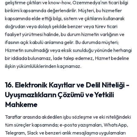
geliştirme çıktıları ve know-how, Ozemmedya'nın ticari bilgi
birikimi kapsamında değerlendirilir. Müşteri, bu hizmetler
kapsamında elde ettiği bilgi, sistem ve çıktılarını kullanarak
doğrudan veya dolaylı şekilde benzer veya türev ticari
faaliyet yürütmesi halinde, bu durum hizmetin varlığının ve
ifasının açık kabulü anlamına gelir. Bu durumda müşteri;
Hizmetin sunulmadığı veya eksik sunulduğu yönünde herhangi
bir iddiada bulunamaz, İade talep edemez, Hizmet bedeline
ilişkin yükümlülüklerinden kaçınamaz.
16. Elektronik Kayıtlar ve Delil Niteliği -
Uyuşmazlıkların Çözümü ve Yetkili
Mahkeme
Taraflar arasında akdedilen işbu sözleşme ve eki niteliğindeki
tüm süreçler kapsamında; e-posta yazışmaları, WhatsApp,
Telegram, Slack ve benzeri anlık mesajlaşma uygulamaları