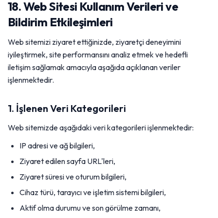
18. Web Sitesi Kullanım Verileri ve
Bildirim Etkileşimleri
Web sitemizi ziyaret ettiğinizde, ziyaretçi deneyimini
iyileştirmek, site performansını analiz etmek ve hedefli
iletişim sağlamak amacıyla aşağıda açıklanan veriler
işlenmektedir.
1. İşlenen Veri Kategorileri
Web sitemizde aşağıdaki veri kategorileri işlenmektedir:
IP adresi ve ağ bilgileri,
Ziyaret edilen sayfa URL'leri,
Ziyaret süresi ve oturum bilgileri,
Cihaz türü, tarayıcı ve işletim sistemi bilgileri,
Aktif olma durumu ve son görülme zamanı,