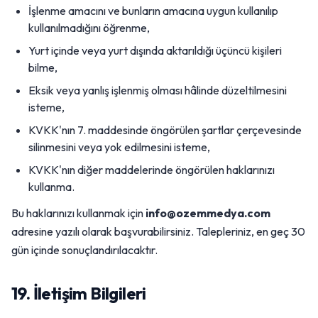
İşlenme amacını ve bunların amacına uygun kullanılıp
kullanılmadığını öğrenme,
Yurt içinde veya yurt dışında aktarıldığı üçüncü kişileri
bilme,
Eksik veya yanlış işlenmiş olması hâlinde düzeltilmesini
isteme,
KVKK'nın 7. maddesinde öngörülen şartlar çerçevesinde
silinmesini veya yok edilmesini isteme,
KVKK'nın diğer maddelerinde öngörülen haklarınızı
kullanma.
Bu haklarınızı kullanmak için
info@ozemmedya.com
adresine yazılı olarak başvurabilirsiniz. Talepleriniz, en geç 30
gün içinde sonuçlandırılacaktır.
19. İletişim Bilgileri