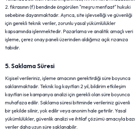
2. fıkrasının (f) bendinde öngörülen "meşru menfaat" hukuki
sebebine dayanmaktadır. Ayrıca, site işlevselliği ve güvenliği
için gerekli teknik veriler, zorunlu yasal yükümlülükler
kapsamında işlenmektedir. Pazarlama ve analitik amaçlı veri
işleme, çerez onay paneli üzerinden aldığımız açık rızanıza
tabidir.
5. Saklama Süresi
Kişisel verileriniz, işleme amacının gerektirdiği süre boyunca
saklanmaktadır. Teknik log kayıtları 2 yıl, bildirim etkileşim
kayıtları ise kampanya analizi için gerekli olan süre boyunca
muhafaza edilir. Saklama süresi bitiminde verileriniz güvenli
bir şekilde silinir, yok edilir veya anonim hale getirilir. Yasal
yükümlülükler, güvenlik analizi ve ihtilaf çözümü amacıyla bazı
veriler daha uzun süre saklanabilir.