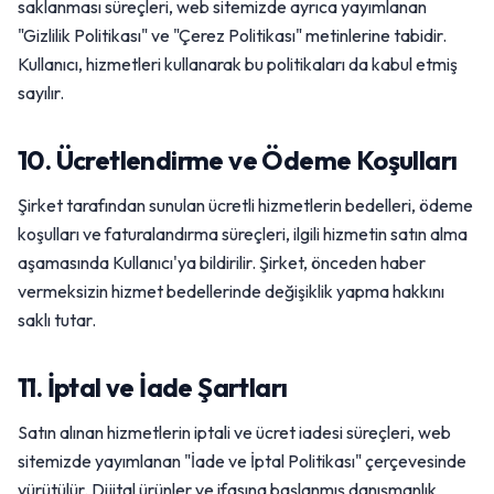
saklanması süreçleri, web sitemizde ayrıca yayımlanan
"Gizlilik Politikası" ve "Çerez Politikası" metinlerine tabidir.
Kullanıcı, hizmetleri kullanarak bu politikaları da kabul etmiş
sayılır.
10. Ücretlendirme ve Ödeme Koşulları
Şirket tarafından sunulan ücretli hizmetlerin bedelleri, ödeme
koşulları ve faturalandırma süreçleri, ilgili hizmetin satın alma
aşamasında Kullanıcı'ya bildirilir. Şirket, önceden haber
vermeksizin hizmet bedellerinde değişiklik yapma hakkını
saklı tutar.
11. İptal ve İade Şartları
Satın alınan hizmetlerin iptali ve ücret iadesi süreçleri, web
sitemizde yayımlanan "İade ve İptal Politikası" çerçevesinde
yürütülür. Dijital ürünler ve ifasına başlanmış danışmanlık