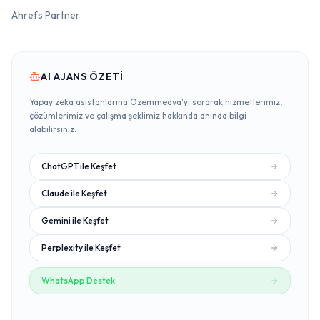
Ahrefs Partner
AI AJANS ÖZETI
Yapay zeka asistanlarına Ozemmedya'yı sorarak hizmetlerimiz,
çözümlerimiz ve çalışma şeklimiz hakkında anında bilgi
alabilirsiniz.
ChatGPT
ile Keşfet
Claude
ile Keşfet
Gemini
ile Keşfet
Perplexity
ile Keşfet
WhatsApp Destek